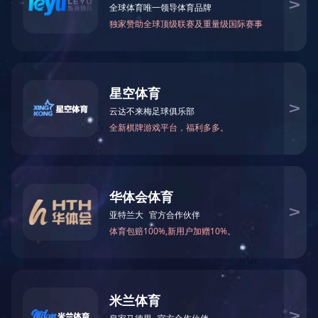
防开裂
星空网页版登录入口
公司动态
行业动态
最新资讯
工程案例
关于我们
公司简介
星空网页版登录入口
企业荣誉
发展历程
销售网络
荣誉资质
星空网页版登录入口-星空（中国）
当前位置
：
星空网页版登录入口
>
信息动态
> 公司动态
返回
新闻导航
公司动态
行业动态
最新资讯