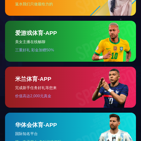
办公
期7#楼8层17商务
底部导航
网站星空网页版登录入口
产品中心
星空网页版登录入口
工程案例
关于我们
铁根星空网页版登录入口-星空（中国） 系列
星空网页版登录入口-星空（中国）
+
微信号：
WANGYUNHUA
点击复制微信
备案号： 技术支持：
热门搜索：
美缝剂
,
星空网页版登录入口-星空（中国） 浆料
,
防脱落界面剂
,
抗裂接缝
,
干挂胶
,
AB胶