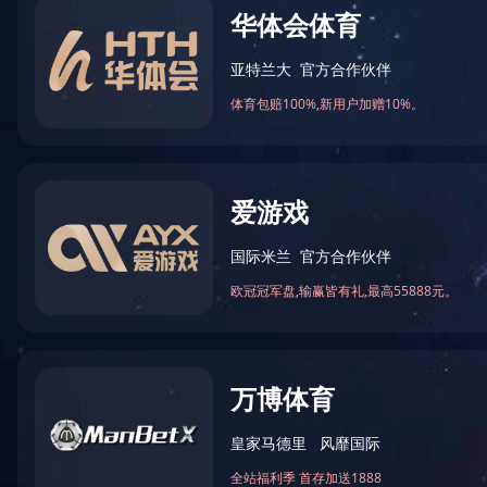
公司动态
行业动态
最新资讯
工程案例
关于我们
公司简介
星空网页版登录入口
企业荣誉
发展历程
销售网络
荣誉资质
星空网页版登录入口-星空（中国）
当前位置
：
星空网页版登录入口
>
信息动态
> 公司动态
返回
新闻导航
公司动态
行业动态
最新资讯