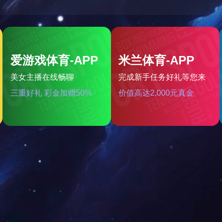
~
中秋国庆双节快乐~
条:
星空网页版登录入口-星空（中国） 浆料有哪些？使用注意