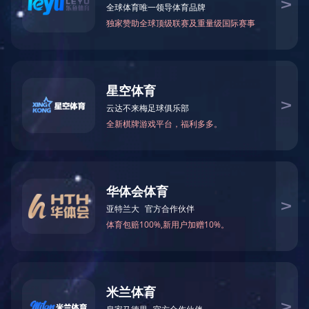
防开裂
星空网页版登录入口
公司动态
行业动态
最新资讯
工程案例
关于我们
公司简介
星空网页版登录入口
企业荣誉
发展历程
销售网络
荣誉资质
星空网页版登录入口-星空（中国）
当前位置
：
星空网页版登录入口
>
产品中心
>
基彩大师系列
>
防开裂
返回
产品导航
铁根系列
星空网页版登录入口-星空（中国）