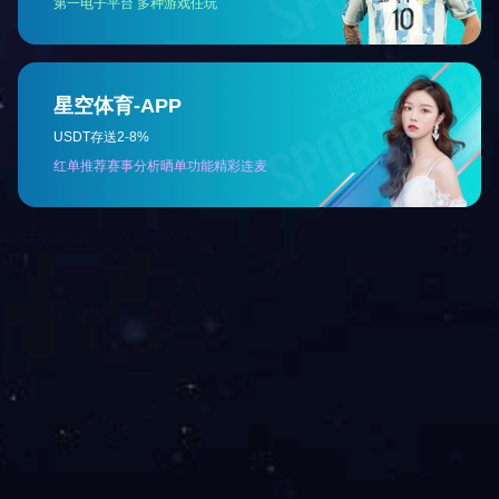
公司
网址：
painmedicinespecialist.com
地址：福建省福州市仓山区建新镇台屿路198号华威商贸中心一
办公
期7#楼8层17商务
底部导航
网站星空网页版登录入口
产品中心
星空网页版登录入口
工程案例
关于我们
铁根星空网页版登录入口-星空（中国） 系列
星空网页版登录入口-星空（中国）
+
微信号：
WANGYUNHUA
点击复制微信
备案号： 技术支持：