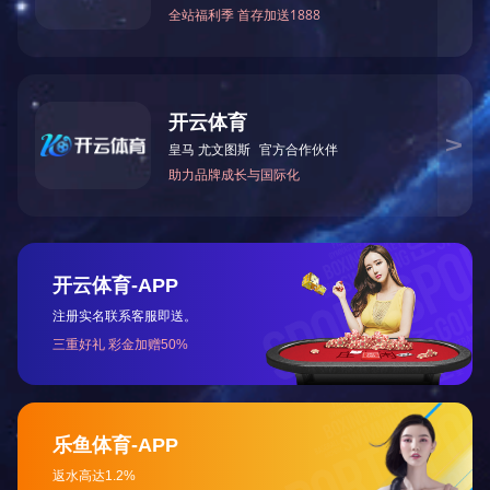
推荐产品
/ Recommended products
<
>
福州仓山金街
福州仓山金街
TIME: 2023-07-26
福州万达广场
福州万达广场
TIME: 2023-07-26